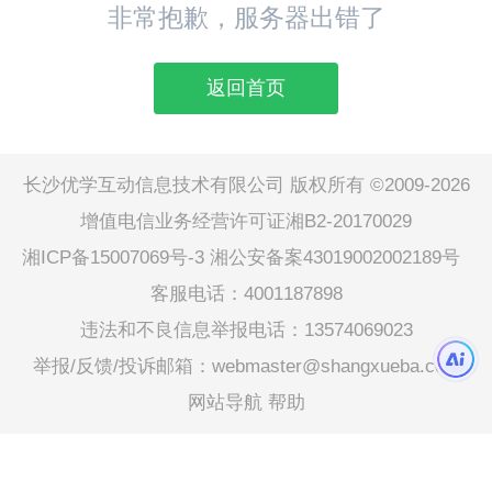
非常抱歉，服务器出错了
返回首页
长沙优学互动信息技术有限公司 版权所有 ©2009-2026
增值电信业务经营许可证湘B2-20170029
湘ICP备15007069号-3
湘公安备案43019002002189号
客服电话：4001187898
违法和不良信息举报电话：13574069023
举报/反馈/投诉邮箱：webmaster@shangxueba.com
网站导航
帮助