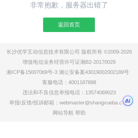
非常抱歉，服务器出错了
返回首页
长沙优学互动信息技术有限公司 版权所有 ©2009-2026
增值电信业务经营许可证湘B2-20170029
湘ICP备15007069号-3
湘公安备案43019002002189号
客服电话：4001187898
违法和不良信息举报电话：13574069023
举报/反馈/投诉邮箱：webmaster@shangxueba.com
网站导航
帮助