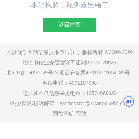
非常抱歉，服务器出错了
返回首页
长沙优学互动信息技术有限公司 版权所有 ©2009-2026
增值电信业务经营许可证湘B2-20170029
湘ICP备15007069号-3
湘公安备案43019002002189号
客服电话：4001187898
违法和不良信息举报电话：13574069023
举报/反馈/投诉邮箱：webmaster@shangxueba.com
网站导航
帮助