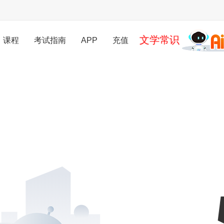
文学常识
课程
考试指南
APP
充值