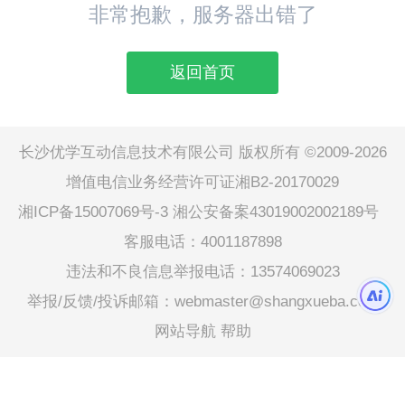
非常抱歉，服务器出错了
返回首页
长沙优学互动信息技术有限公司 版权所有 ©2009-2026
增值电信业务经营许可证湘B2-20170029
湘ICP备15007069号-3
湘公安备案43019002002189号
客服电话：4001187898
违法和不良信息举报电话：13574069023
举报/反馈/投诉邮箱：webmaster@shangxueba.com
网站导航
帮助