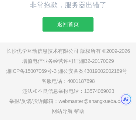
非常抱歉，服务器出错了
返回首页
长沙优学互动信息技术有限公司 版权所有 ©2009-2026
增值电信业务经营许可证湘B2-20170029
湘ICP备15007069号-3
湘公安备案43019002002189号
客服电话：4001187898
违法和不良信息举报电话：13574069023
举报/反馈/投诉邮箱：webmaster@shangxueba.com
网站导航
帮助