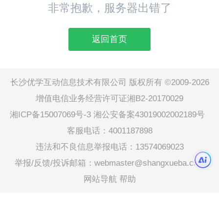
非常抱歉，服务器出错了
返回首页
长沙优学互动信息技术有限公司 版权所有 ©2009-2026
增值电信业务经营许可证湘B2-20170029
湘ICP备15007069号-3
湘公安备案43019002002189号
客服电话：4001187898
违法和不良信息举报电话：13574069023
举报/反馈/投诉邮箱：webmaster@shangxueba.com
网站导航
帮助