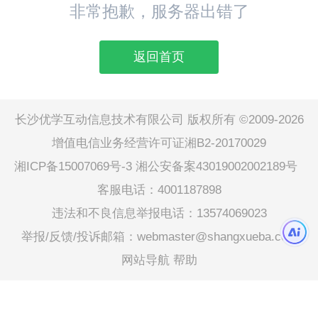
非常抱歉，服务器出错了
返回首页
长沙优学互动信息技术有限公司 版权所有 ©2009-2026
增值电信业务经营许可证湘B2-20170029
湘ICP备15007069号-3
湘公安备案43019002002189号
客服电话：4001187898
违法和不良信息举报电话：13574069023
举报/反馈/投诉邮箱：webmaster@shangxueba.com
网站导航
帮助