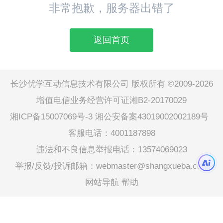
非常抱歉，服务器出错了
返回首页
长沙优学互动信息技术有限公司 版权所有 ©2009-2026
增值电信业务经营许可证湘B2-20170029
湘ICP备15007069号-3
湘公安备案43019002002189号
客服电话：4001187898
违法和不良信息举报电话：13574069023
举报/反馈/投诉邮箱：webmaster@shangxueba.com
网站导航
帮助