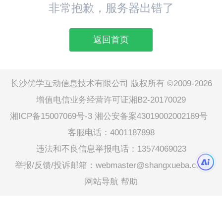
非常抱歉，服务器出错了
返回首页
长沙优学互动信息技术有限公司 版权所有 ©2009-2026
增值电信业务经营许可证湘B2-20170029
湘ICP备15007069号-3
湘公安备案43019002002189号
客服电话：4001187898
违法和不良信息举报电话：13574069023
举报/反馈/投诉邮箱：webmaster@shangxueba.com
网站导航
帮助