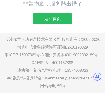
非常抱歉，服务器出错了
返回首页
长沙优学互动信息技术有限公司 版权所有 ©2009-2026
增值电信业务经营许可证湘B2-20170029
湘ICP备15007069号-3
湘公安备案43019002002189号
客服电话：4001187898
违法和不良信息举报电话：13574069023
举报/反馈/投诉邮箱：webmaster@shangxueba.com
网站导航
帮助