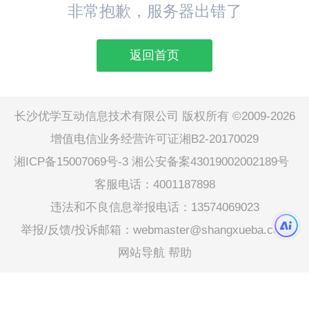
非常抱歉，服务器出错了
返回首页
长沙优学互动信息技术有限公司 版权所有 ©2009-2026
增值电信业务经营许可证湘B2-20170029
湘ICP备15007069号-3
湘公安备案43019002002189号
客服电话：4001187898
违法和不良信息举报电话：13574069023
举报/反馈/投诉邮箱：webmaster@shangxueba.com
网站导航
帮助