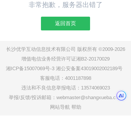
非常抱歉，服务器出错了
返回首页
长沙优学互动信息技术有限公司 版权所有 ©2009-2026
增值电信业务经营许可证湘B2-20170029
湘ICP备15007069号-3
湘公安备案43019002002189号
客服电话：4001187898
违法和不良信息举报电话：13574069023
举报/反馈/投诉邮箱：webmaster@shangxueba.com
网站导航
帮助