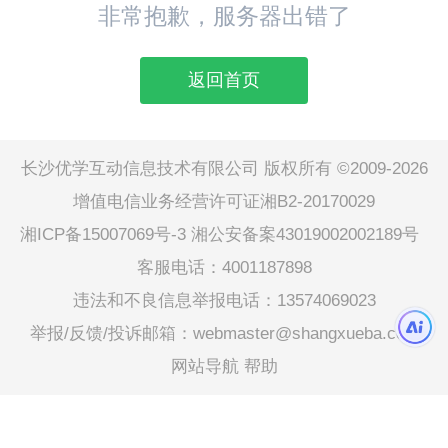
非常抱歉，服务器出错了
返回首页
长沙优学互动信息技术有限公司 版权所有 ©2009-2026
增值电信业务经营许可证湘B2-20170029
湘ICP备15007069号-3
湘公安备案43019002002189号
客服电话：4001187898
违法和不良信息举报电话：13574069023
举报/反馈/投诉邮箱：webmaster@shangxueba.com
网站导航
帮助