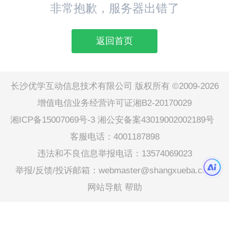
非常抱歉，服务器出错了
返回首页
长沙优学互动信息技术有限公司 版权所有 ©2009-2026
增值电信业务经营许可证湘B2-20170029
湘ICP备15007069号-3
湘公安备案43019002002189号
客服电话：4001187898
违法和不良信息举报电话：13574069023
举报/反馈/投诉邮箱：webmaster@shangxueba.com
网站导航
帮助