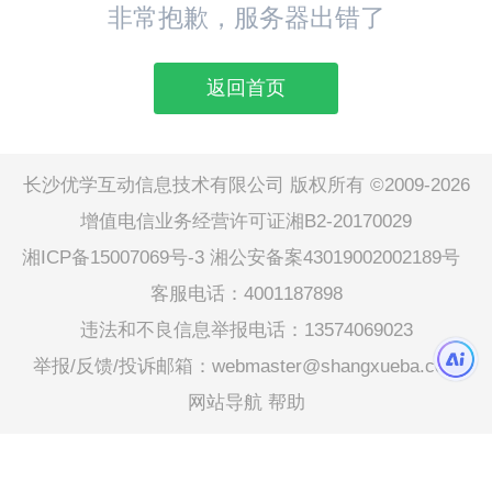
非常抱歉，服务器出错了
返回首页
长沙优学互动信息技术有限公司 版权所有 ©2009-2026
增值电信业务经营许可证湘B2-20170029
湘ICP备15007069号-3
湘公安备案43019002002189号
客服电话：4001187898
违法和不良信息举报电话：13574069023
举报/反馈/投诉邮箱：webmaster@shangxueba.com
网站导航
帮助