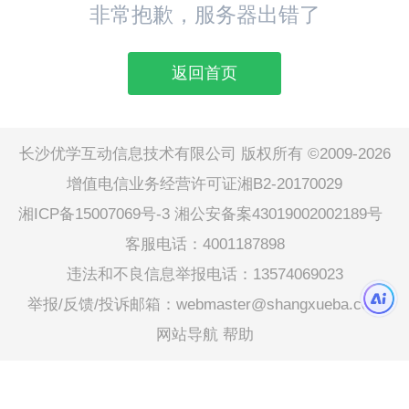
非常抱歉，服务器出错了
返回首页
长沙优学互动信息技术有限公司 版权所有 ©2009-2026
增值电信业务经营许可证湘B2-20170029
湘ICP备15007069号-3
湘公安备案43019002002189号
客服电话：4001187898
违法和不良信息举报电话：13574069023
举报/反馈/投诉邮箱：webmaster@shangxueba.com
网站导航
帮助