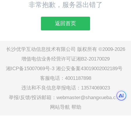
非常抱歉，服务器出错了
返回首页
长沙优学互动信息技术有限公司 版权所有 ©2009-2026
增值电信业务经营许可证湘B2-20170029
湘ICP备15007069号-3
湘公安备案43019002002189号
客服电话：4001187898
违法和不良信息举报电话：13574069023
举报/反馈/投诉邮箱：webmaster@shangxueba.com
网站导航
帮助