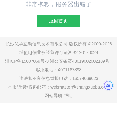
非常抱歉，服务器出错了
返回首页
长沙优学互动信息技术有限公司 版权所有 ©2009-2026
增值电信业务经营许可证湘B2-20170029
湘ICP备15007069号-3
湘公安备案43019002002189号
客服电话：4001187898
违法和不良信息举报电话：13574069023
举报/反馈/投诉邮箱：webmaster@shangxueba.com
网站导航
帮助